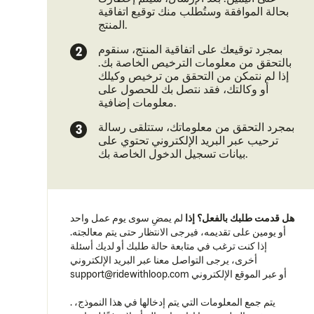
بحالة الموافقة وستُطلب منك توقيع اتفاقية
المنتج.
بمجرد توقيعك على اتفاقية المنتج، سنقوم
بالتحقق من معلومات الترخيص الخاصة بك.
إذا لم نتمكن من التحقق من ترخيص وكيلك
أو وكالتك، فقد نتصل بك للحصول على
معلومات إضافية.
بمجرد التحقق من معلوماتك، ستتلقى رسالة
ترحيب عبر البريد الإلكتروني تحتوي على
بيانات تسجيل الدخول الخاصة بك.
هل قدمت طلبك بالفعل؟ إذا
لم يمضِ سوى يوم عمل واحد
أو يومين على تقديمه، فيرجى الانتظار حتى يتم معالجته.
إذا كنت ترغب في متابعة حالة طلبك أو لديك أسئلة
أخرى، يرجى التواصل معنا عبر
البريد الإلكتروني
support@ridewithloop.com أو
عبر الموقع
الإلكتروني
يتم جمع المعلومات التي يتم إدخالها في هذا النموذج،
.