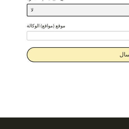
موقع (مواقع) الوكالة