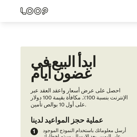
ابدأ البيع في
غضون أيام
احصل على عرض أسعار واعقد العقد عبر
الإنترنت بنسبة 100٪. مكافأة بقيمة 100 دولار
على أول 10 بوالص تأمين.
عملية حجز المواعيد لدينا
أرسل معلوماتك باستخدام النموذج الموجود
على اليمين. بعد الإرسال، سيتم إخطارك