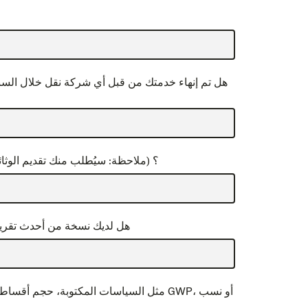
هل تم إنهاء خدمتك من قبل أي شركة نقل خلال السنوا
هل لديك تأمين ضد الأخطاء والإغفالات (E&O)؟ (ملاحظة: سيُطلب منك تقد
هل لديك نسخة من أحدث تقرير 