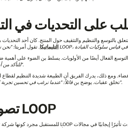
غلب على التحديات في الت
التليماتيكا
. تقول أمريتا:
للتأكد من أن حجمنا لا يؤثر على أنظمتنا بطريقة تضر بتجربة عملائنا".
قائلاً: "عندما نرغب في تحسين تجربة العملاء، نواجه تحديات تنظيمية تستغرق وقتاً طويلاً لحلها".
تخلق عقبات. يوضح بن
تصور مستقبل المنتج في LOOP
 تأثيرًا إيجابيًا في مجالات