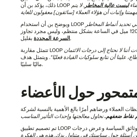
ضاء
ليست عالية المخاطر
. لا يتم
ي تحديد أنماط المخاطر
بقليل.
السرعة المحددة
ت أننا لا نحتاج إلى درجات الائتمان
طاع، علينا أن نتابع سلوكيات القيادة فعليًا"
. ويتمثل هدف LOOP في إثبات أن السائقين ذوي الائتمان المنخفض لا يمثلون مخاطر عالية بطبيعتهم لمجرد أن لديهم تاريخًا
ماليًا سلبيًا.
لمتمحور حول الأعضاء
م نقاط ضعفهم.
تم تصميم تطبيق LOOP للهواتف المحمولة ليكون محطة واحدة للعملاء للتفاعل مع سياساتهم. فهو يتيح لهم إجراء المدفوعات والوصول إلى وثائق السياسة وعرض درجات