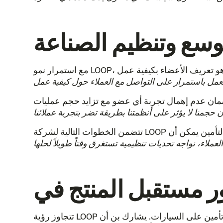
وسع وتنظيم الصناعة
تتضمن الخطوات التالية لشركة LOOP كشركة تأمين تحديد كيفية تقديم خدمة أفضل للأعضاء. ومع ذلك، يدرك الفريق أن الطبيعة شديدة التنظيم لقطاع التأمين يمكن أن