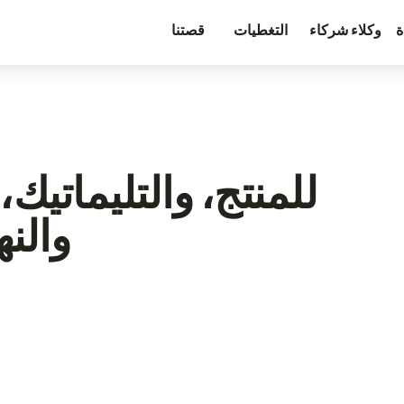
ة
وكلاء شركاء
التغطيات
قصتنا
والنه