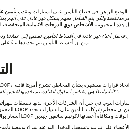
الوضع الراهن في قطاع التأمين على السيارات وتقديم
تأمين ع
 منخفضة ولكن يتم التعامل معهم بشكل غير عادل على أنهم يمثل
مل هذه المجموعة
الأشخاص ذوي الدرجات الائتمانية المنخفضة،
ي تتحمل أعباء غير عادلة في أقساط التأمين. نستمع إلى عملائنا ونحا
من أن أقساط التأمين يتم تحديدها بناءً على سلوك السائق وليس على عوامل مثل درجات الائتمان.
الت
س سلوك القيادة وتساعدنا على اتخاذ قرارات مستنيرة بشأن المخاطر. تشرح أمريتا قائلة:
.
"التليماتيكا هي مقياس لسلوك القيادة. نستخدمها لقياس السلوكيات الخطرة مثل استخدام الهاتف والسرعة الزائدة"
ين أن معظم شركات التأمين على السيارات تحدد
المحمول