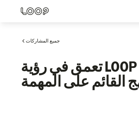
جميع المشاركات
تعمق في رؤية LOOP للمنتج، والتليماتيك،
ج القائم على المهمة