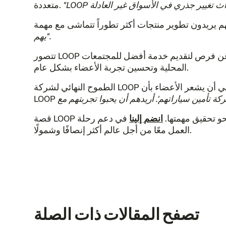
متعددة.
يهم".
تتصور LOOP مستقبلاً تتوسع فيه إلى ولايات أخرى، لتصل إلى المزيد من العملاء الذين ينتظرون تأميناً عادلاً. كما يبحث الفريق عن فرص لتقديم خدمة أفضل للمجتمعات
المحلية وتحسين تجربة الأعضاء بشكل عام.
ي أن يشعر الأعضاء بأن
نحو تحقيق مهمتها.
انضم إلينا
في دعم رحلة LOOP بينما نواصل
العمل معًا من أجل عالم أكثر إنصافًا وشمولًا.
تصفح المقالات ذات الصلة