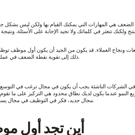
ف هي المهارات التي يمكنك القيام بها ولكن ليس بشكل جيد. 
 ولكنك تتعثر في كلماتك ولا تجيد الإجابة على الأسئلة. ونتيجة
ات ونجاح العملاء. قد يكون من الجيد أن يكون أول موظف توظف
ذلك إلى تقوية نقطة الضعف في عملك ويساعد على تعزيز النمو للانتقال إلى المرحلة التالية.
في الشركات الناشئة يجب أن يكون في مجال ترغب في التوسع فيه
 النمو عندما يكون لديك نطاق محدود هي التركيز على ما تقوم ب
مجال جديد، فكر في التوظيف في مجال يساعدك على توسيع أجزاء عملك التي تحقق بالفعل عائدًا.
أين تجد أول مو