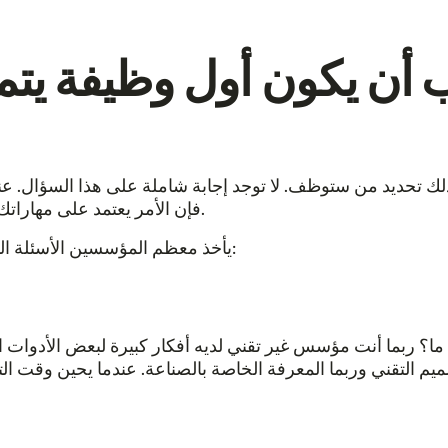
ب أن يكون أول وظيفة يتم
ذلك تحديد من ستوظف. لا توجد إجابة شاملة على هذا السؤال. عند
فإن الأمر يعتمد على مهاراتك ونوع العمل الذي تقوم به والعديد من العوامل الأخرى.
يأخذ معظم المؤسسين الأسئلة التالية في الاعتبار عند التخطيط لتعيين أول موظفين لهم:
؟ ربما أنت مؤسس غير تقني لديه أفكار كبيرة لبعض الأدوات الم
ميم التقني وربما المعرفة الخاصة بالصناعة. عندما يحين وقت ا