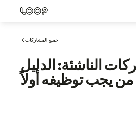
جميع المشاركات
ت الناشئة: الدليل
ن يجب توظيفه أولاً