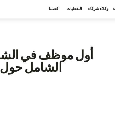
ة
وكلاء شركاء
التغطيات
قصتنا
أول موظف في الشركا
الشامل حول م