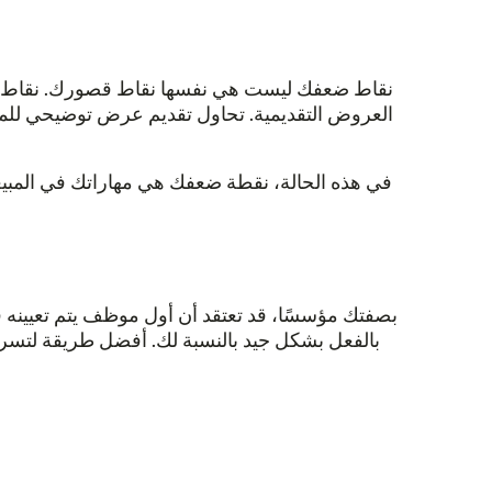
نقاط ضعفك ليست هي نفسها نقاط قصورك. نقاط الضع
العروض التقديمية. تحاول تقديم عرض توضيحي للمنتج
في هذه الحالة، نقطة ضعفك هي مهاراتك في المبيع
بصفتك مؤسسًا، قد تعتقد أن أول موظف يتم تعيينه 
بالفعل بشكل جيد بالنسبة لك. أفضل طريقة لتسريع