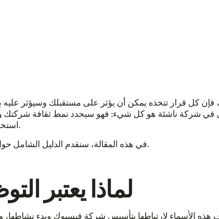
 كل قرار تتخذه يمكن أن يؤثر على مستقبلك وسيؤثر عليه بالفع
 في شركة ناشئة هو كل شيء: فهو سيحدد نمط ثقافة شركتك وجو
استخدامها كمنظمة. وغني عن القول أن هذا أمر بالغ الأهمية.
في هذه المقالة، سنقدم الدليل الشامل حول كيفية إجراء أول عملية توظيف في الشركات الناشئة.
لماذا يعتبر التو
هذه الأسماء لارتباطها بتأسيس شركة فيسبوك وبدء نشاطها، وقد