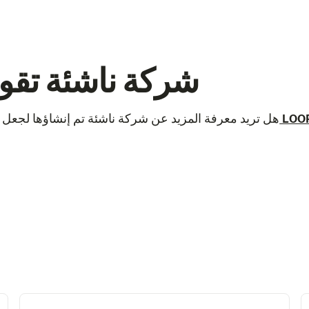
LOOP – شركة ناشئة ت
لع على LOOP
هل تريد معرفة المزيد عن شركة ناشئة تم إنشاؤها لجعل الت