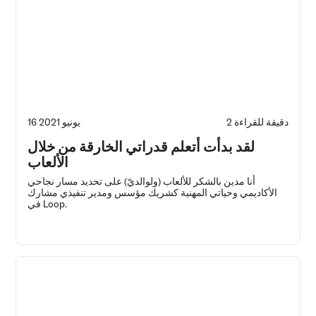
2 دقيقة للقراءة
16 يونيو 2021
لقد بدأت أتعلم قدراتي الخارقة من خلال
الألعاب
أنا مدين بالشكر للألعاب (ولوالديّ) على تحديد مسار نجاحي
الأكاديمي وحياتي المهنية كشريك مؤسس ومدير تنفيذي مشارك
في Loop.