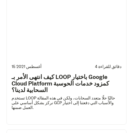
4 دقائق للقراءة
15 أغسطس 2021
كيف انتهى الأمر بـ LOOP باختيار Google
Cloud Platform كمزود خدمات الحوسبة
السحابية لدينا؟
تستخدم LOOP حاليًا حلًا متعدد السحابات، ولكن في هذه المقالة
نركز بشكل أساسي على GCP والأسباب التي دفعتنا إلى اختيار
العمل ضمنها.