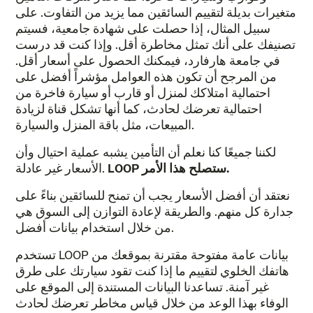
متغيرات بديلة لتقييم السائقين مما يزيد من التفاوت. على
سبيل المثال، إذا حصلت على شهادة جامعية، فسيتم
تصنيفك على أنك تمثل مخاطرة أقل. وإذا كنت قد درست
في جامعة هارفارد، فيمكنك الحصول على أسعار أقل.
من المرجح أن تكون هذه العوامل مؤشراً أفضل على
احتمالية امتلاكك لمنزل أو قارب أو سيارة فاخرة من
احتمالية تعرضك لحادث، كما أنها تشكل قناة لزيادة
المبيعات، مثل باقة المنزل والسيارة.
لكننا جميعًا كنا نعلم أن التأمين يشبه عملية احتيال وأن
LOOP ستصلح هذا الأمر.
الأسعار غير عادلة.
نعتقد أن أفضل الأسعار يجب أن تمنح للسائقين بناءً على
جدارة كل منهم. والطريقة لإعادة التوازن إلى السوق هي
من خلال استخدام بيانات أفضل.
تستخدم LOOP بيانات عامة مفتوحة مقترنة بموقعك من
هاتفك الخلوي لتقييم ما إذا كنت تقود سيارتك على طرق
غير آمنة. تساعدنا البيانات المستندة إلى الموقع على
الوفاء بهذا الوعد من خلال قياس مخاطر تعرضك لحادث