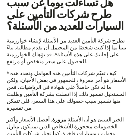
هل تساءلت يوماً عن سبب
طرح شركات التأمين على
السيارات للعديد من الأسئلة؟
تطرح شركة التأمين العديد من الأسئلة لإنشاء خوارزمية
تتنبأ بما إذا كنت شخصًا من المحتمل أن تقدم مطالبة. بناءً
على إجابتك على هذه الأسئلة*، قد تؤهلك الخوارزمية
للحصول على سعر منخفض أو مرتفع.
* كيف تقيّم شركات التأمين هذه العوامل وتحدد هذه
الأسعار هو أمر معروف للجمهور في بعض الأحيان، ولكن
ما لم تكن حاصلاً على شهادة في الرياضيات، فمن
المستحيل تفسير ذلك. إذا اتصلت بشركة التأمين وطلبت
منها تفسير سبب حصولك على هذا السعر، فلن تتمكن
من تفسيره.
الخبر السيئ هو أن الأسئلة
مزورة
. أفضل الأسعار وأكبر
الخصومات محجوزة للأشخاص الذين يمتلكون منازل
وقوارب وسيارات فاخرة. كما تختار شركات التأمين