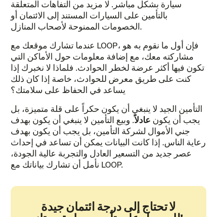
سيارة بشكل مباشر. لا مزيد من التفاهات المتعلقة
بالتأمين على السيارات المستند إلى الائتمان أو
الخصومات الممنوحة لأصحاب المنازل.
عندما تشارك موقعك مع LOOP، فإن أول ما نقوم به هو
مشاركته معك، مع إضافة معلومات حول الأماكن التي
تكون فيها أكثر عرضة لخطر الحوادث. فلماذا لا نخبرك إذا
كنت على طريق معرض للحوادث، خاصة إذا كان ذلك
يساعد في الحفاظ على سلامتك؟
التأمين الجيد لا ينبغي أن يكون حكراً على قلة متميزة، بل
يجب أن يكون
عادلاً
. وبيع التأمين لا ينبغي أن يكون بهدف
جني الأموال لشركة التأمين، بل يجب أن يكون بهدف
رعاية الناس. إذا كانت البيانات يمكن أن تساعد في إحداث
عصر جديد من التسعير العادل والتجربة عالية الجودة،
نأمل أن تشارك بياناتك مع LOOP.
لا تحتاج إلى درجة ائتمان جيدة