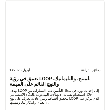
5 دقائق للقراءة
13 أبريل 2023
تعمق في رؤية LOOP للمنتج، والتليماتيك،
والنهج القائم على المهمة
تهدف LOOP إلى إحداث ثورة في مجال التأمين على السيارات من
خلال استخدام تقنيات الاتصالات المدعومة بالذكاء الاصطناعي
لتحقيق أقساط تأمين عادلة. تعرف على نهج LOOP الذي يركز على
الأعضاء، وابتكاراتها، ومهمتها.